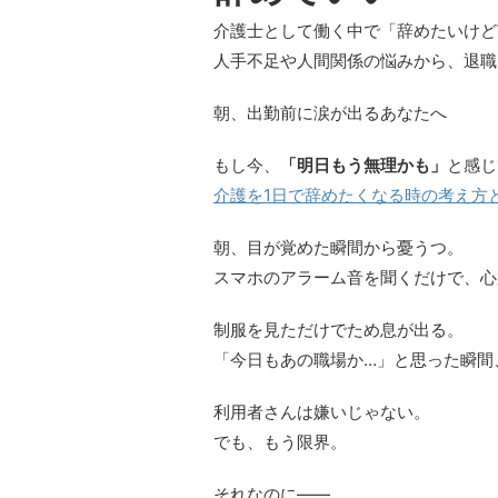
介護士として働く中で「辞めたいけど
人手不足や人間関係の悩みから、退職
朝、出勤前に涙が出るあなたへ
もし今、
「明日もう無理かも」
と感じ
介護を1日で辞めたくなる時の考え方
朝、目が覚めた瞬間から憂うつ。
スマホのアラーム音を聞くだけで、心
制服を見ただけでため息が出る。
「今日もあの職場か…」と思った瞬間
利用者さんは嫌いじゃない。
でも、もう限界。
それなのに――