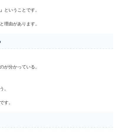
」
ということです。
と理由があります。
る
のが分かっている。
う。
です。