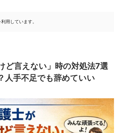
を利用しています。
けど言えない」時の対処法7選
？人手不足でも辞めていい