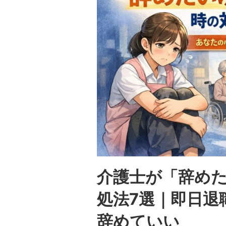
介護士が「辞め
処法7選｜即日退
辞めていい