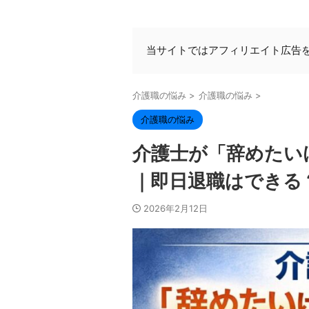
当サイトではアフィリエイト広告
介護職の悩み
>
介護職の悩み
>
介護職の悩み
介護士が「辞めたい
｜即日退職はできる
2026年2月12日