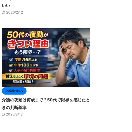
いい
2026/2/12
介護職の悩み
介護の夜勤は何歳まで？50代で限界を感じたと
きの判断基準
2026/2/12