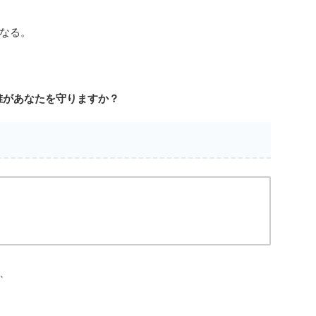
なる。
誰があなたを守りますか？
、