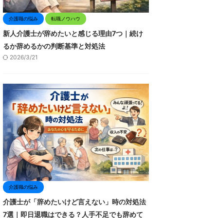
介護職の悩み
転職ノウハウ
新人介護士が辞めたいと感じる理由7つ｜続け
るか辞めるかの判断基準と対処法
2026/3/21
介護職の悩み
介護士が「辞めたいけど言えない」時の対処法
7選｜即日退職はできる？人手不足でも辞めて