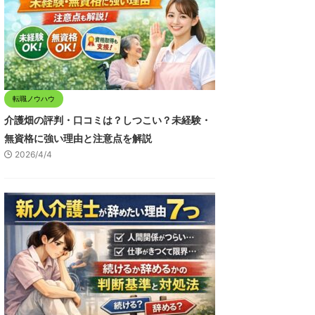
転職ノウハウ
介護畑の評判・口コミは？しつこい？未経験・
無資格に強い理由と注意点を解説
2026/4/4