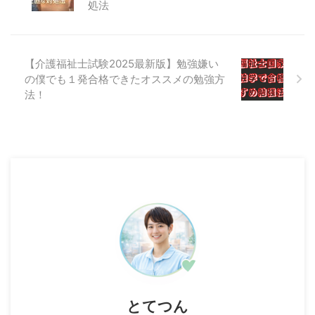
処法
【介護福祉士試験2025最新版】勉強嫌い
の僕でも１発合格できたオススメの勉強方
法！
とてつん