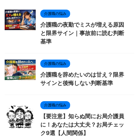
介護職の悩み
介護職の夜勤でミスが増える原因
と限界サイン｜事故前に読む判断
基準
介護職の悩み
介護職を辞めたいのは甘え？限界
サインと後悔しない判断基準
介護職の悩み
【要注意】知らぬ間にお局介護員
に！あなたは大丈夫？お局チェッ
ク9選【人間関係】