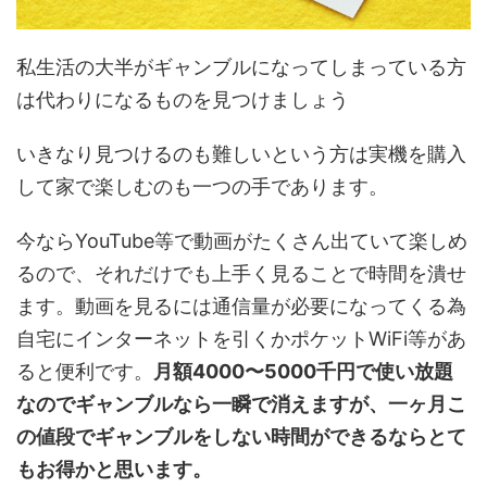
私生活の大半がギャンブルになってしまっている方
は代わりになるものを見つけましょう
いきなり見つけるのも難しいという方は実機を購入
して家で楽しむのも一つの手であります。
今ならYouTube等で動画がたくさん出ていて楽しめ
るので、それだけでも上手く見ることで時間を潰せ
ます。動画を見るには通信量が必要になってくる為
自宅にインターネットを引くかポケットWiFi等があ
ると便利です。
月額4000〜5000千円で使い放題
なのでギャンブルなら一瞬で消えますが、一ヶ月こ
の値段でギャンブルをしない時間ができるならとて
もお得かと思います。