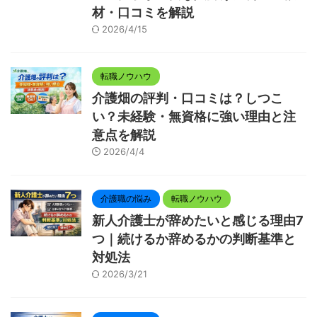
材・口コミを解説
2026/4/15
転職ノウハウ
介護畑の評判・口コミは？しつこ
い？未経験・無資格に強い理由と注
意点を解説
2026/4/4
介護職の悩み
転職ノウハウ
新人介護士が辞めたいと感じる理由7
つ｜続けるか辞めるかの判断基準と
対処法
2026/3/21