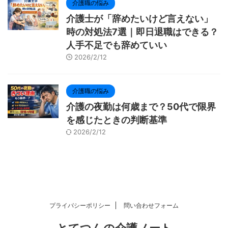
介護職の悩み
介護士が「辞めたいけど言えない」
時の対処法7選｜即日退職はできる？
人手不足でも辞めていい
2026/2/12
介護職の悩み
介護の夜勤は何歳まで？50代で限界
を感じたときの判断基準
2026/2/12
プライバシーポリシー
問い合わせフォーム
とてつんの介護ノート