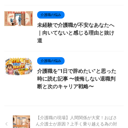
介護職の悩み
未経験で介護職が不安なあなたへ
｜向いてないと感じる理由と抜け
道
介護職の悩み
介護職を“1日で辞めたい”と思った
時に読む記事 〜後悔しない退職判
断と次のキャリア戦略〜
【介護職の現場】人間関係が大変！おばさ
ん介護士が原因？上手く乗り越える為の対